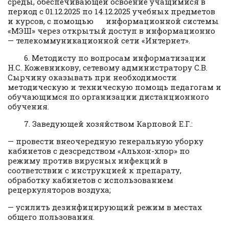
среды, обеспечивающей освоение учащимися в
период с 01.12.2025 по 14.12.2025 учебных предметов
и курсов, с помощью информационной системы
«МЭШ» через открытый доступ в информационно
— телекоммуникационной сети «Интернет».
6. Методисту по вопросам информатизации
Н.С. Кожевникову, сетевому администратору С.В.
Сырчину оказывать при необходимости
методическую и техническую помощь педагогам и
обучающимся по организации дистанционного
обучения.
7. Заведующей хозяйством Карповой Е.Г.:
— провести внеочередную генеральную уборку
кабинетов с дезсредством «Альхон-хлор» по
режиму против вирусных инфекций в
соответствии с инструкцией к препарату,
обработку кабинетов с использованием
рецеркуляторов воздуха;
— усилить дезинфицирующий режим в местах
общего пользования.