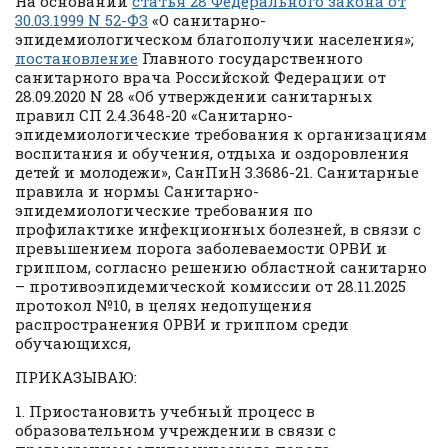
На основании
статья 28 Федерального закона от
30.03.1999 N 52-ФЗ
«О санитарно-
эпидемиологическом благополучии населения»;
постановление
Главного государственного
санитарного врача Российской Федерации от
28.09.2020 N 28 «Об утверждении санитарных
правил СП 2.4.3648-20 «Санитарно-
эпидемиологические требования к организациям
воспитания и обучения, отдыха и оздоровления
детей и молодежи», СанПиН 3.3686-21. Санитарные
правила и нормы Санитарно-
эпидемиологические требования по
профилактике инфекционных болезней, в связи с
превышением порога заболеваемости ОРВИ и
гриппом, согласно решению областной санитарно
– противоэпидемической комиссии от 28.11.2025
протокол №10, в целях недопущения
распространения ОРВИ и гриппом среди
обучающихся,
ПРИКАЗЫВАЮ:
1. Приостановить учебный процесс в
образовательном учреждении в связи с