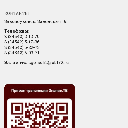
КОНТАКТЫ
Заводоуковск, Заводская 16.
Телефоны
:
8 (34542) 2-12-70
8 (34542) 5-17-36
8 (34542) 5-22-73
8 (34542) 6-03-71
Эл. почта
: zgo-sch2@obl72.ru