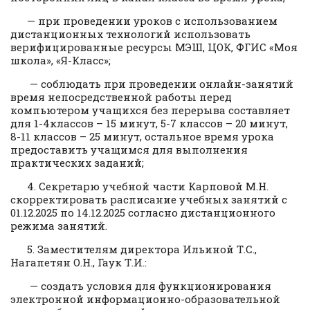
— при проведении уроков с использованием
дистанционных технологий использовать
верифицированные ресурсы МЭШ, ЦОК, ФГИС «Моя
школа», «Я-Класс»;
— соблюдать при проведении онлайн-занятий
время непосредственной работы перед
компьютером учащихся без перерыва составляет
для 1-4классов – 15 минут, 5-7 классов – 20 минут,
8-11 классов – 25 минут, остальное время урока
предоставить учащимся для выполнения
практических заданий;
4. Секретарю учебной части Карповой М.Н.
скорректировать расписание учебных занятий с
01.12.2025 по 14.12.2025 согласно дистанционного
режима занятий.
5. Заместителям директора Ильиной Т.С.,
Нагапетян О.Н., Гаук Т.И.:
— создать условия для функционирования
электронной информационно-образовательной