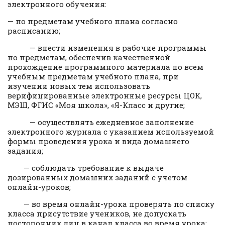
электронного обучения:
— по предметам учебного плана согласно
расписанию;
— внести изменения в рабочие программы
по предметам, обеспечив качественной
прохождение программного материала по всем
учебным предметам учебного плана, при
изучении новых тем использовать
верифицированные электронные ресурсы ЦОК,
МЭШ, ФГИС «Моя школа», «Я-Класс и другие;
— осуществлять ежедневное заполнение
электронного журнала с указанием используемой
формы проведения урока и вида домашнего
задания;
— соблюдать требование к выдаче
дозированных домашних заданий с учетом
онлайн-уроков;
— во время онлайн-урока проверять по списку
класса присутствие учеников, не допускать
посторонних лиц в канал класса во время урока;