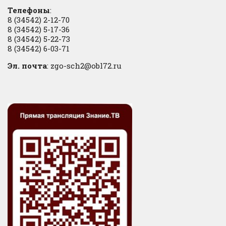
Телефоны
:
8 (34542) 2-12-70
8 (34542) 5-17-36
8 (34542) 5-22-73
8 (34542) 6-03-71
Эл. почта
: zgo-sch2@obl72.ru