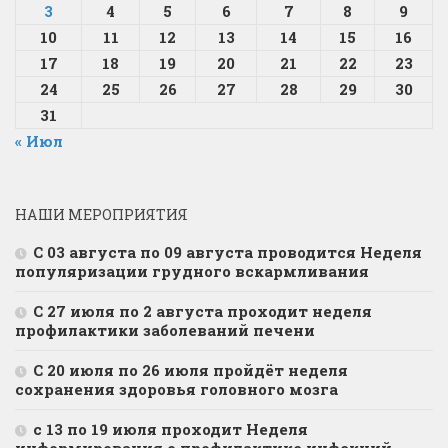
3
4
5
6
7
8
9
10
11
12
13
14
15
16
17
18
19
20
21
22
23
24
25
26
27
28
29
30
31
« Июл
НАШИ МЕРОПРИЯТИЯ
С 03 августа по 09 августа проводится Неделя
популяризации грудного вскармливания
С 27 июля по 2 августа проходит неделя
профилактики заболеваний печени
С 20 июля по 26 июля пройдёт неделя
сохранения здоровья головного мозга
с 13 по 19 июля проходит Неделя