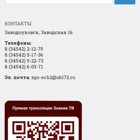
КОНТАКТЫ
Заводоуковск, Заводская 16.
Телефоны
:
8 (34542) 2-12-70
8 (34542) 5-17-36
8 (34542) 5-22-73
8 (34542) 6-03-71
Эл. почта
: zgo-sch2@obl72.ru