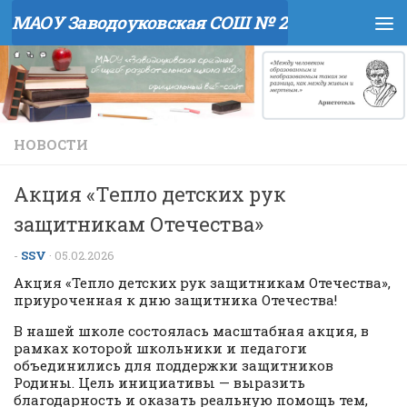
МАОУ Заводоуковская СОШ № 2
Перейти к содержимому
НОВОСТИ
Акция «Тепло детских рук
защитникам Отечества»
-
SSV
·
05.02.2026
Акция «Тепло детских рук защитникам Отечества»,
приуроченная к дню защитника Отечества!
В нашей школе состоялась масштабная акция, в
рамках которой школьники и педагоги
объединились для поддержки защитников
Родины. Цель инициативы — выразить
благодарность и оказать реальную помощь тем,