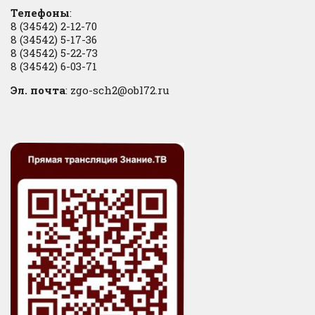
Телефоны
:
8 (34542) 2-12-70
8 (34542) 5-17-36
8 (34542) 5-22-73
8 (34542) 6-03-71
Эл. почта
: zgo-sch2@obl72.ru