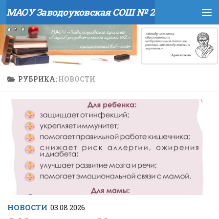
МАОУ Заводоуковская СОШ № 2
Перейти к содержимому
РУБРИКА:
НОВОСТИ
НОВОСТИ
03.08.2026