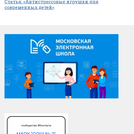
Статья: «Антистрессовые игрушки для
современных детей»