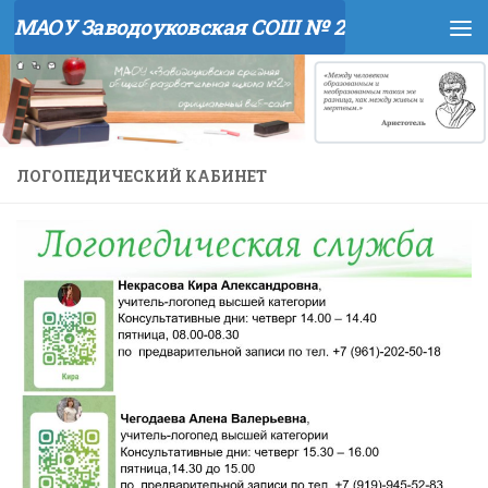
МАОУ Заводоуковская СОШ № 2
Перейти к содержимому
ЛОГОПЕДИЧЕСКИЙ КАБИНЕТ