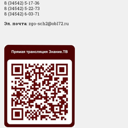
8 (34542) 5-17-36
8 (34542) 5-22-73
8 (34542) 6-03-71
Эл. почта
: zgo-sch2@obl72.ru