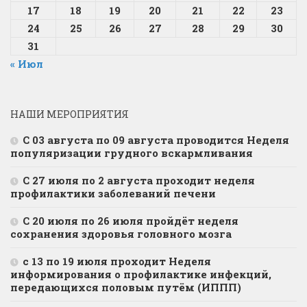
17
18
19
20
21
22
23
24
25
26
27
28
29
30
31
« Июл
НАШИ МЕРОПРИЯТИЯ
С 03 августа по 09 августа проводится Неделя
популяризации грудного вскармливания
С 27 июля по 2 августа проходит неделя
профилактики заболеваний печени
С 20 июля по 26 июля пройдёт неделя
сохранения здоровья головного мозга
с 13 по 19 июля проходит Неделя
информирования о профилактике инфекций,
передающихся половым путём (ИППП)