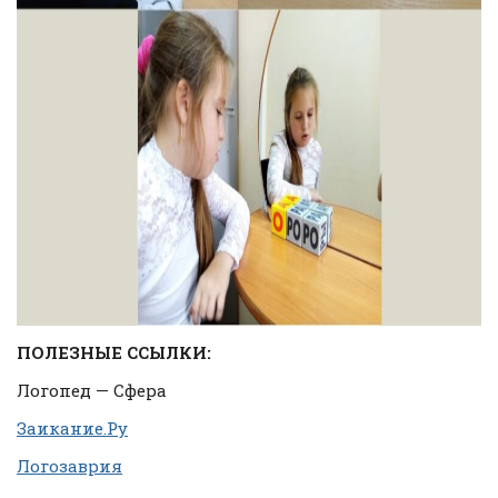
ПОЛЕЗНЫЕ ССЫЛКИ:
Логопед — Сфера
Заикание.Ру
Логозаврия