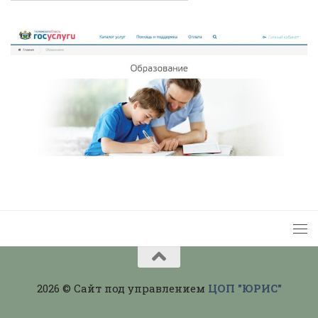
2026 © Сайт под управлением
ЦОП "ЮРИС"