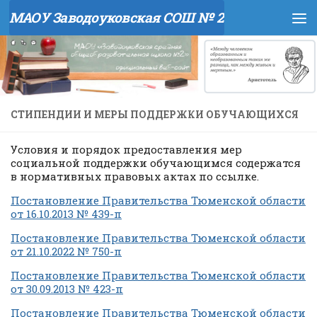
МАОУ Заводоуковская СОШ № 2
Перейти к содержимому
СТИПЕНДИИ И МЕРЫ ПОДДЕРЖКИ ОБУЧАЮЩИХСЯ
Условия и порядок предоставления мер
социальной поддержки обучающимся содержатся
в нормативных правовых актах по ссылке.
Постановление Правительства Тюменской области
от 16.10.2013 № 439-п
Постановление Правительства Тюменской области
от 21.10.2022 № 750-п
Постановление Правительства Тюменской области
от 30.09.2013 № 423-п
Постановление Правительства Тюменской области