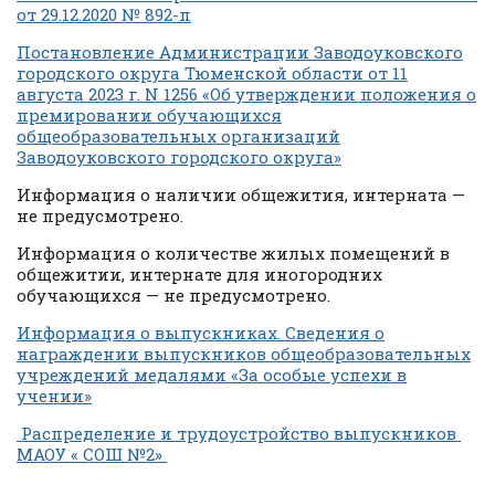
от 29.12.2020 № 892-п
Постановление Администрации Заводоуковского
городского округа Тюменской области от 11
августа 2023 г. N 1256 «Об утверждении положения о
премировании обучающихся
общеобразовательных организаций
Заводоуковского городского округа»
Информация о наличии общежития, интерната —
не предусмотрено.
Информация о количестве жилых помещений в
общежитии, интернате для иногородних
обучающихся — не предусмотрено.
Информация о выпускниках. Сведения о
награждении выпускников общеобразовательных
учреждений медалями «За особые успехи в
учении»
Распределение и трудоустройство выпускников
МАОУ « СОШ №2»