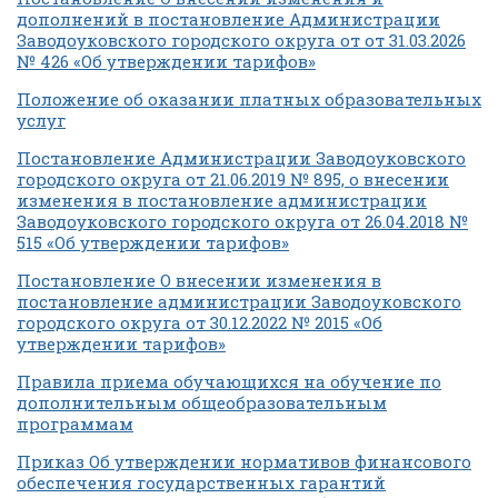
дополнений в постановление Администрации
Заводоуковского городского округа от от 31.03.2026
№ 426 «Об утверждении тарифов»
Положение об оказании платных образовательных
услуг
Постановление Администрации Заводоуковского
городского округа от 21.06.2019 № 895, о внесении
изменения в постановление администрации
Заводоуковского городского округа от 26.04.2018 №
515 «Об утверждении тарифов»
Постановление О внесении изменения в
постановление администрации Заводоуковского
городского округа от 30.12.2022 № 2015 «Об
утверждении тарифов»
Правила приема обучающихся на обучение по
дополнительным общеобразовательным
программам
Приказ Об утверждении нормативов финансового
обеспечения государственных гарантий