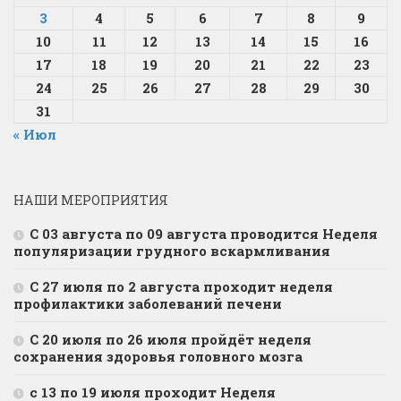
3
4
5
6
7
8
9
10
11
12
13
14
15
16
17
18
19
20
21
22
23
24
25
26
27
28
29
30
31
« Июл
НАШИ МЕРОПРИЯТИЯ
С 03 августа по 09 августа проводится Неделя
популяризации грудного вскармливания
С 27 июля по 2 августа проходит неделя
профилактики заболеваний печени
С 20 июля по 26 июля пройдёт неделя
сохранения здоровья головного мозга
с 13 по 19 июля проходит Неделя