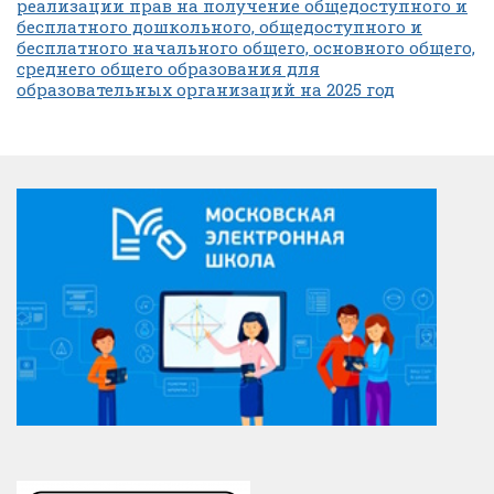
реализации прав на получение общедоступного и
бесплатного дошкольного, общедоступного и
бесплатного начального общего, основного общего,
среднего общего образования для
образовательных организаций на 2025 год