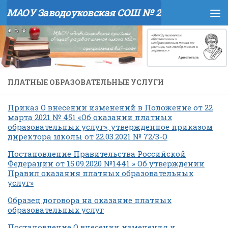
МАОУ Заводоуковская СОШ № 2
Перейти к содержимому
ПЛАТНЫЕ ОБРАЗОВАТЕЛЬНЫЕ УСЛУГИ
Приказ О внесении изменений в Положение от 22
марта 2021 № 451 «Об оказании платных
образовательных услуг», утвержденное приказом
директора школы от 22.03.2021 № 72/3-О
Постановление Правительства Российской
Федерации от 15.09.2020 №1441 » Об утверждении
Правил оказания платных образовательных
услуг»
Образец договора на оказание платных
образовательных услуг
Постановление О внесении изменения и