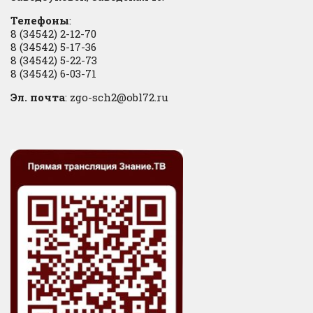
Телефоны
:
8 (34542) 2-12-70
8 (34542) 5-17-36
8 (34542) 5-22-73
8 (34542) 6-03-71
Эл. почта
: zgo-sch2@obl72.ru