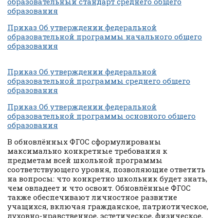
образовательный стандарт среднего общего
образования
Приказ Об утверждении федеральной
образовательной программы начального общего
образования
Приказ Об утверждении федеральной
образовательной программы среднего общего
образования
Приказ Об утверждении федеральной
образовательной программы основного общего
образования
В обновлённых ФГОС сформулированы
максимально конкретные требования к
предметам всей школьной программы
соответствующего уровня, позволяющие ответить
на вопросы: что конкретно школьник будет знать,
чем овладеет и что освоит. Обновлённые ФГОС
также обеспечивают личностное развитие
учащихся, включая гражданское, патриотическое,
духовно-нравственное, эстетическое, физическое,