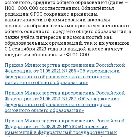
основного , среднего общего образования (далее –
НОО , ООО, СОО соответственно). Обновлённая
редакция ФГОС сохраняет принципы
вариативности в формировании школами
основных образовательных программ начального
общего, основного , среднего общего образования, а
также учёта интересов и возможностей как
образовательных организаций, так и их учеников.
С 1 сентября 2023 года в в каждой школе начнут
внедяться обновленные ФГОС СОО.
Приказ Министерства просвещения Российской
Федерации от 31.05.2021 № 286 «Об утверждении
федерального образовательного стандарта
начального общего образования»
Приказ Министерства просвещения Российской
Федерации от 31.05.2021 № 287 «Об утверждении
федерального образовательного стандарта
основного общего образования»
Приказ Министерства просвещения Российской
Федерации от 12.08.2022 № 732 «О внесении
изменений в федеральный государственный