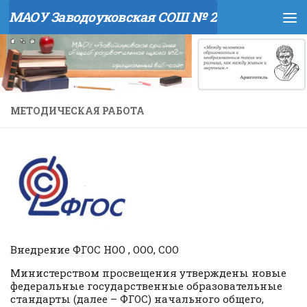
МАОУ Заводоуковская СОШ № 2
Перейти к содержимому
МЕТОДИЧЕСКАЯ РАБОТА
Внедрение ФГОС НОО , ООО, СОО
Министерством просвещения утверждены новые
федеральные государственные образовательные
стандарты (далее – ФГОС) начального общего,