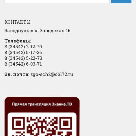
КОНТАКТЫ
Заводоуковск, Заводская 16.
Телефоны
:
8 (34542) 2-12-70
8 (34542) 5-17-36
8 (34542) 5-22-73
8 (34542) 6-03-71
Эл. почта
: zgo-sch2@obl72.ru