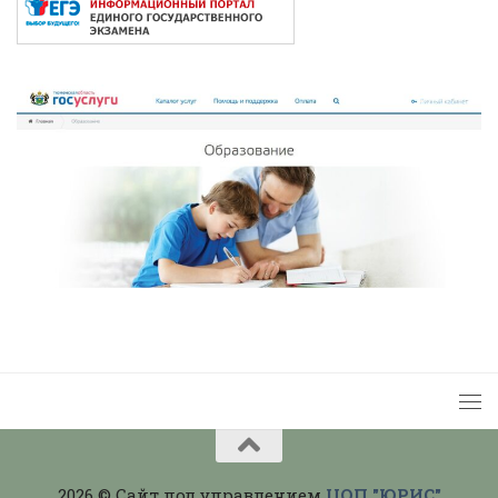
2026 © Сайт под управлением
ЦОП "ЮРИС"