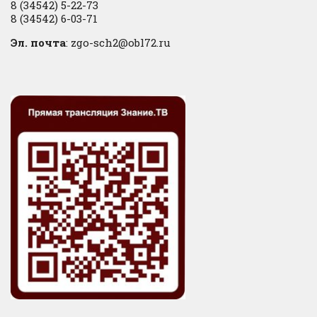
8 (34542) 5-22-73
8 (34542) 6-03-71
Эл. почта
: zgo-sch2@obl72.ru