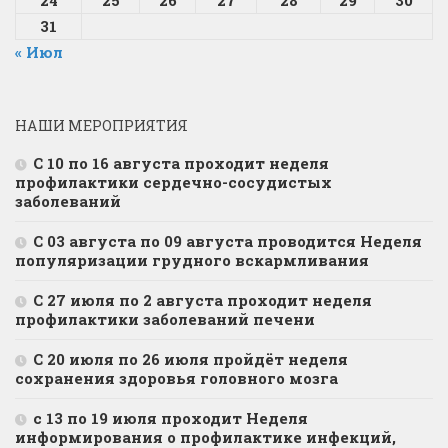
24
25
26
27
28
29
30
31
« Июл
НАШИ МЕРОПРИЯТИЯ
С 10 по 16 августа проходит неделя
профилактики сердечно-сосудистых
заболеваний
С 03 августа по 09 августа проводится Неделя
популяризации грудного вскармливания
С 27 июля по 2 августа проходит неделя
профилактики заболеваний печени
С 20 июля по 26 июля пройдёт неделя
сохранения здоровья головного мозга
с 13 по 19 июля проходит Неделя
информирования о профилактике инфекций,