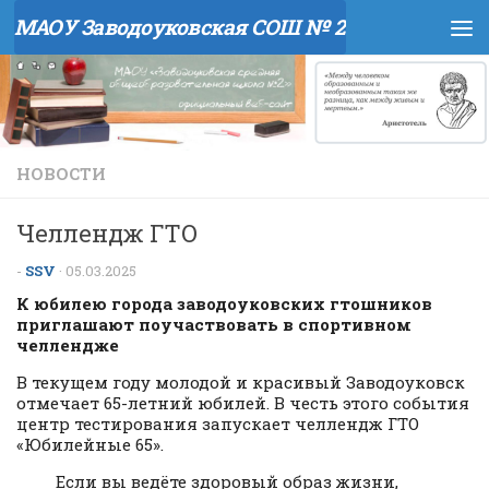
МАОУ Заводоуковская СОШ № 2
Перейти к содержимому
НОВОСТИ
Челлендж ГТО
-
SSV
·
05.03.2025
К юбилею города заводоуковских гтошников
приглашают поучаствовать в спортивном
челлендже
В текущем году молодой и красивый Заводоуковск
отмечает 65-летний юбилей. В честь этого события
центр тестирования запускает челлендж ГТО
«Юбилейные 65».
Если вы ведёте здоровый образ жизни,