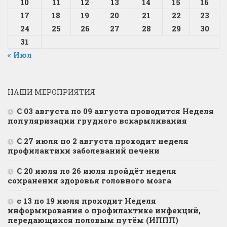
10
11
12
13
14
15
16
17
18
19
20
21
22
23
24
25
26
27
28
29
30
31
« Июл
НАШИ МЕРОПРИЯТИЯ
С 03 августа по 09 августа проводится Неделя
популяризации грудного вскармливания
С 27 июля по 2 августа проходит неделя
профилактики заболеваний печени
С 20 июля по 26 июля пройдёт неделя
сохранения здоровья головного мозга
с 13 по 19 июля проходит Неделя
информирования о профилактике инфекций,
передающихся половым путём (ИППП)