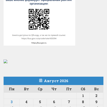
Август 2026
Пн
Вт
Ср
Чт
Пт
Сб
Вс
1
2
3
4
5
6
7
8
9