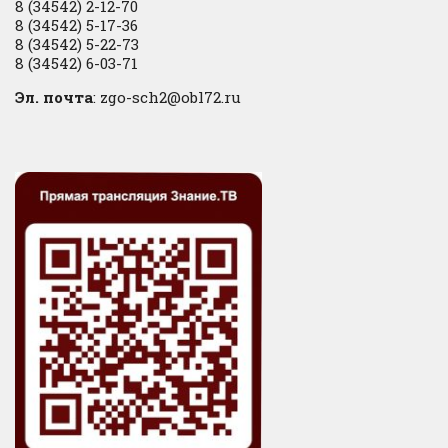
8 (34542) 2-12-70
8 (34542) 5-17-36
8 (34542) 5-22-73
8 (34542) 6-03-71
Эл. почта
: zgo-sch2@obl72.ru