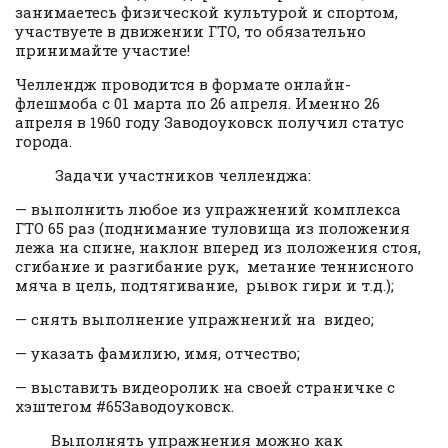
занимаетесь физической культурой и спортом,
участвуете в движении ГТО, то обязательно
принимайте участие!
Челлендж проводится в формате онлайн-
флешмоба с 01 марта по 26 апреля. Именно 26
апреля в 1960 году Заводоуковск получил статус
города.
Задачи участников челленджа:
— выполнить любое из упражнений комплекса
ГТО 65 раз (поднимание туловища из положения
лежа на спине, наклон вперед из положения стоя,
сгибание и разгибание рук, метание теннисного
мяча в цель, подтягивание, рывок гири и т.д.);
— снять выполнение упражнений на видео;
— указать фамилию, имя, отчество;
— выставить видеоролик на своей страничке с
хэштегом #65Заводоуковск.
Выполнять упражнения можно как