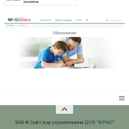
2026 © Сайт под управлением
ЦОП "ЮРИС"