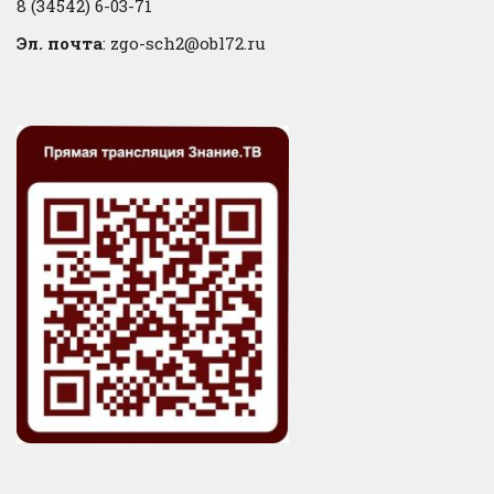
8 (34542) 6-03-71
Эл. почта
: zgo-sch2@obl72.ru