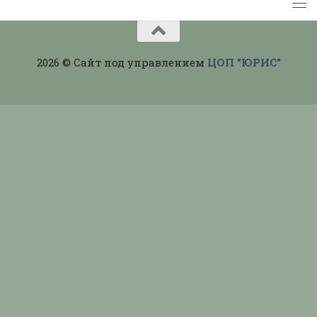
2026 © Сайт под управлением
ЦОП "ЮРИС"