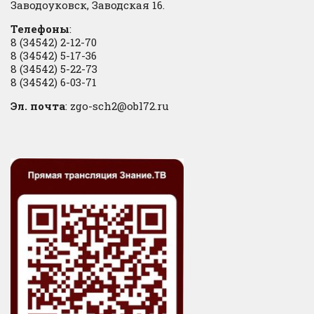
Заводоуковск, Заводская 16.
Телефоны
:
8 (34542) 2-12-70
8 (34542) 5-17-36
8 (34542) 5-22-73
8 (34542) 6-03-71
Эл. почта
: zgo-sch2@obl72.ru