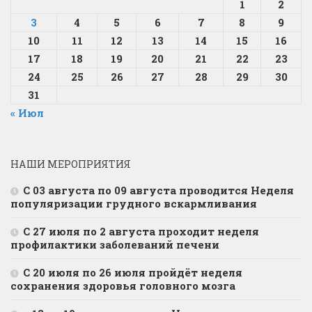
1
2
3
4
5
6
7
8
9
10
11
12
13
14
15
16
17
18
19
20
21
22
23
24
25
26
27
28
29
30
31
« Июл
НАШИ МЕРОПРИЯТИЯ
С 03 августа по 09 августа проводится Неделя
популяризации грудного вскармливания
С 27 июля по 2 августа проходит неделя
профилактики заболеваний печени
С 20 июля по 26 июля пройдёт неделя
сохранения здоровья головного мозга