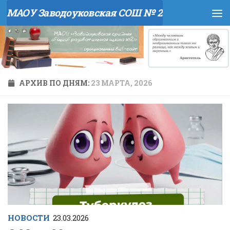
МАОУ Заводоуковская СОШ № 2
Перейти к содержимому
АРХИВ ПО ДНЯМ:
23 МАРТА, 2026
НОВОСТИ
23.03.2026