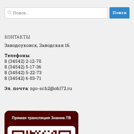
Найти:
КОНТАКТЫ
Заводоуковск, Заводская 16.
Телефоны
:
8 (34542) 2-12-70
8 (34542) 5-17-36
8 (34542) 5-22-73
8 (34542) 6-03-71
Эл. почта
: zgo-sch2@obl72.ru