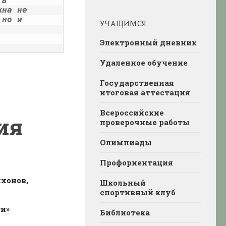
в 
на не 
но и 
УЧАЩИМСЯ
 
Электронный дневник
Удаленное обучение
Государственная
итоговая аттестация
Всероссийские
ия
проверочные работы
Олимпиады
Профориентация
хонов,
Школьный
спортивный клуб
и»
Библиотека