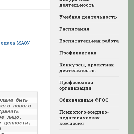
деятельность
Учебная деятельность
Расписания
Воспитательная работа
илиала МАОУ
Профилактика
Конкурсы, проектная
деятельность.
Профсоюзная
организация
Обновленные ФГОС
лжна быть 
его нового 
ранять 
Психолого-медико-
е лицо, 
педагогическая
 ценности, 
комиссия
 