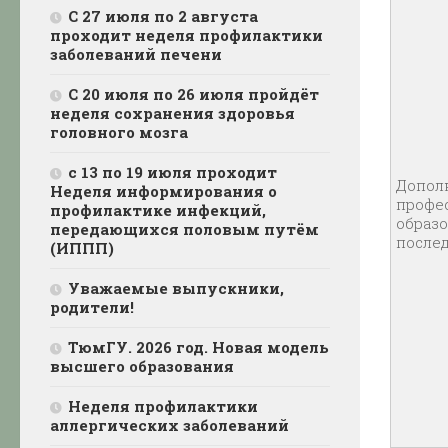
С 27 июля по 2 августа
проходит неделя профилактики
заболеваний печени
С 20 июля по 26 июля пройдёт
неделя сохранения здоровья
головного мозга
с 13 по 19 июля проходит
Допол
Неделя информирования о
профес
профилактике инфекций,
образо
передающихся половым путём
послед
(ИППП)
Уважаемые выпускники,
родители!
ТюмГУ. 2026 год. Новая модель
высшего образования
Неделя профилактики
аллергических заболеваний