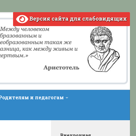
Версия сайта для слабовидящих
Родителям и педагогам
Внеурочная