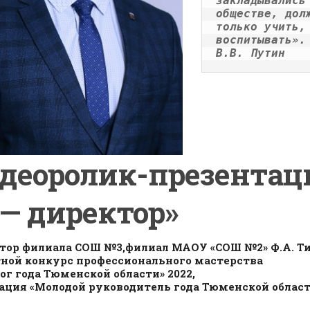
закладывались 
обществе, долж
только учить, 
воспитывать».
В.В. Путин
деоролик-презентац
 — директор»
тор филиала СОШ №3,филиал МАОУ «СОШ №2» Ф.А. Ти
ной конкурс профессионального мастерства
ог года Тюменской области» 2022,
ция «Молодой руководитель года Тюменской област