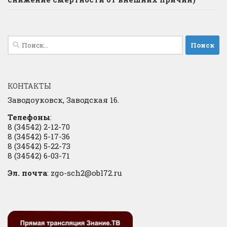
Найти:
КОНТАКТЫ
Заводоуковск, Заводская 16.
Телефоны
:
8 (34542) 2-12-70
8 (34542) 5-17-36
8 (34542) 5-22-73
8 (34542) 6-03-71
Эл. почта
: zgo-sch2@obl72.ru